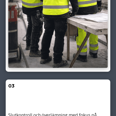
03
Slutkontroll och överlämning med fokus på