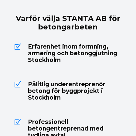
Varför välja STANTA AB för
betongarbeten
Erfarenhet inom formning,
Z
armering och betonggjutning
Stockholm
Pålitlig underentreprenör
Z
betong för byggprojekt i
Stockholm
Professionell
Z
betongentreprenad med
tydliga avtal