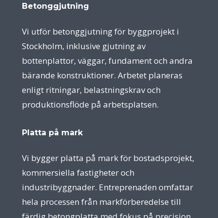
Betonggjutning
Vi utför betonggjutning för byggprojekt i
Stockholm, inklusive gjutning av
bottenplattor, väggar, fundament och andra
bärande konstruktioner. Arbetet planeras
enligt ritningar, belastningskrav och
produktionsflöde på arbetsplatsen.
Platta på mark
Vi bygger platta på mark för bostadsprojekt,
kommersiella fastigheter och
industribyggnader. Entreprenaden omfattar
hela processen från markförberedelse till
färdig betongplatta med fokus på precision