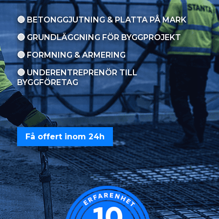
🔵 BETONGGJUTNING & PLATTA PÅ MARK
🔵 GRUNDLÄGGNING FÖR BYGGPROJEKT
🔵 FORMNING & ARMERING
🔵 UNDERENTREPRENÖR TILL
BYGGFÖRETAG
Få offert inom 24h