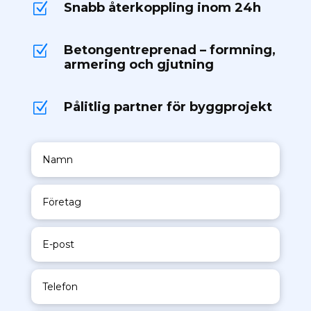
Snabb återkoppling inom 24h
Z
Betongentreprenad – formning,
Z
armering och gjutning
Pålitlig partner för byggprojekt
Z