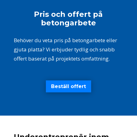
Pris och offert på
betongarbete
Behöver du veta pris på betongarbete eller
gjuta platta? Vi erbjuder tydlig och snabb
offert baserat på projektets omfattning.
Beställ offert
Underentreprenör inom