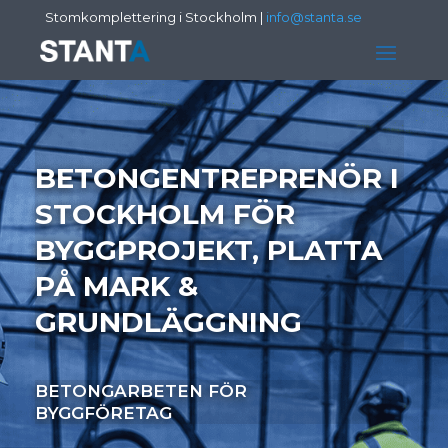
Stomkomplettering i Stockholm
|
info@stanta.se
BETONGENTREPRENÖR I
STOCKHOLM FÖR
BYGGPROJEKT, PLATTA
PÅ MARK &
GRUNDLÄGGNING
BETONGARBETEN FÖR
BYGGFÖRETAG