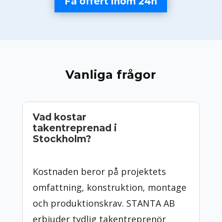
Få offert inom 24h
Vanliga frågor
Vad kostar
takentreprenad i
Stockholm?
Kostnaden beror på projektets
omfattning, konstruktion, montage
och produktionskrav. STANTA AB
erbjuder tydlig takentreprenör