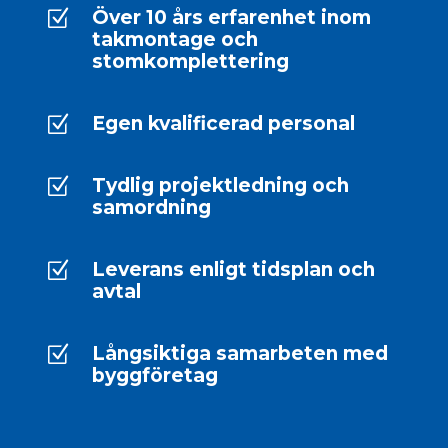
Över 10 års erfarenhet inom
Z
takmontage och
stomkomplettering
Egen kvalificerad personal
Z
Tydlig projektledning och
Z
samordning
Leverans enligt tidsplan och
Z
avtal
Långsiktiga samarbeten med
Z
byggföretag