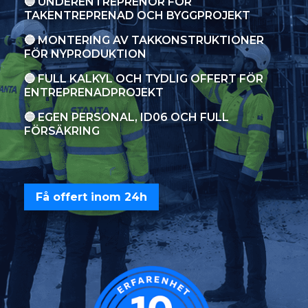
🔵 UNDERENTREPRENÖR FÖR
TAKENTREPRENAD OCH BYGGPROJEKT
🔵 MONTERING AV TAKKONSTRUKTIONER
FÖR NYPRODUKTION
🔵 FULL KALKYL OCH TYDLIG OFFERT FÖR
ENTREPRENADPROJEKT
🔵 EGEN PERSONAL, ID06 OCH FULL
FÖRSÄKRING
Få offert inom 24h