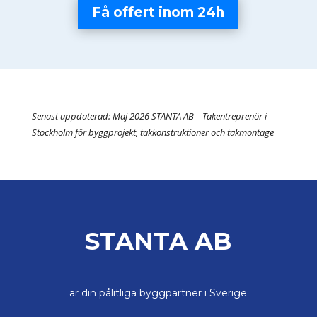
Få offert inom 24h
Senast uppdaterad: Maj 2026 STANTA AB – Takentreprenör i
Stockholm för byggprojekt, takkonstruktioner och takmontage
STANTA AB
är din pålitliga byggpartner i Sverige