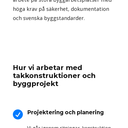
höga krav på säkerhet, dokumentation
och svenska byggstandarder.
Hur vi arbetar med
takkonstruktioner och
byggprojekt
Projektering och planering

Vi går igenom ritningar, konstruktion