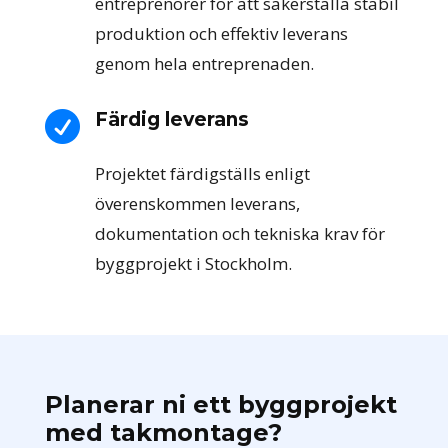
entreprenörer för att säkerställa stabil
produktion och effektiv leverans
genom hela entreprenaden.
Färdig leverans

Projektet färdigställs enligt
överenskommen leverans,
dokumentation och tekniska krav för
byggprojekt i Stockholm.
Planerar ni ett byggprojekt
med takmontage?