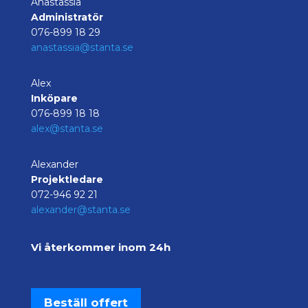
Anastassia
Administratör
076-899 18 29
anastassia@stanta.se
Alex
Inköpare
076-899 18 18
alex@stanta.se
Alexander
Projektledare
072-946 92 21
alexander@stanta.se
Vi återkommer inom 24h
Beställ offert