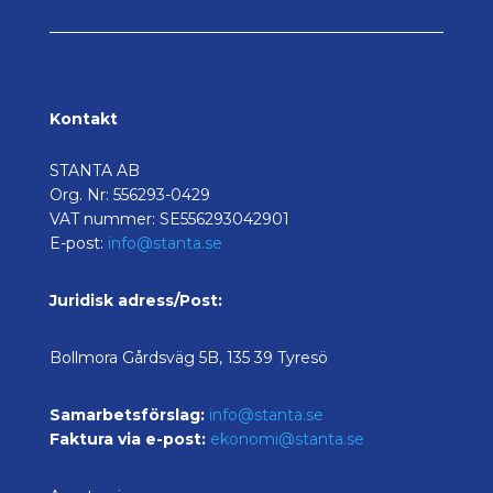
Kontakt
STANTA AB
Org. Nr: 556293-0429
VAT nummer: SE556293042901
E-post:
info@stanta.se
Juridisk adress/Post:
Bollmora Gårdsväg 5B, 135 39 Tyresö
Samarbetsförslag:
info@stanta.se
Faktura via e-post:
ekonomi@stanta.se