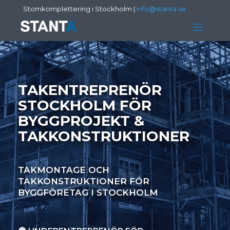
Stomkomplettering i Stockholm
|
info@stanta.se
TAKENTREPRENÖR
STOCKHOLM FÖR
BYGGPROJEKT &
TAKKONSTRUKTIONER
TAKMONTAGE OCH
TAKKONSTRUKTIONER FÖR
BYGGFÖRETAG I STOCKHOLM