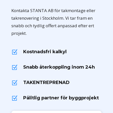
Kontakta STANTA AB för takmontage eller
takrenovering i Stockholm. Vi tar fram en
snabb och tydlig offert anpassad efter ert
projekt.
Kostnadsfri kalkyl
Z
Snabb återkoppling inom 24h
Z
TAKENTREPRENAD
Z
Pålitlig partner för byggprojekt
Z